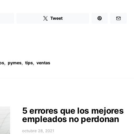
Tweet
,
,
,
os
pymes
tips
ventas
5 errores que los mejores
empleados no perdonan
octubre 28, 2021