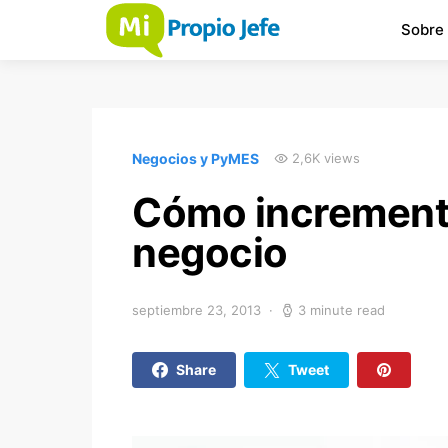
Sobre
Negocios y PyMES
2,6K views
Cómo incrementa
negocio
septiembre 23, 2013
3 minute read
Share
Tweet