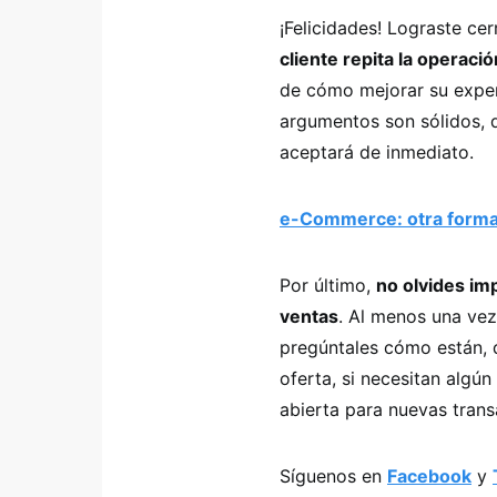
¡Felicidades! Lograste cer
cliente repita la operac
de cómo mejorar su experi
argumentos son sólidos, 
aceptará de inmediato.
e-Commerce: otra forma
Por último,
no olvides im
ventas
. Al menos una vez
pregúntales cómo están, q
oferta, si necesitan algún
abierta para nuevas trans
Síguenos en
Facebook
y