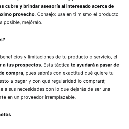
s cubre y brindar asesoría al interesado acerca de
máximo provecho
. Consejo: usa en ti mismo el producto
es posible, mejóralo.
ás?
eneficios y limitaciones de tu producto o servicio, el
 a tus prospectos
. Esta táctica
te ayudará a pasar de
 de compra
, pues sabrás con exactitud qué quiere tu
uesto a pagar y con qué regularidad lo comprará;
te a sus necesidades con lo que dejarás de ser una
rte en un proveedor irremplazable.
metes