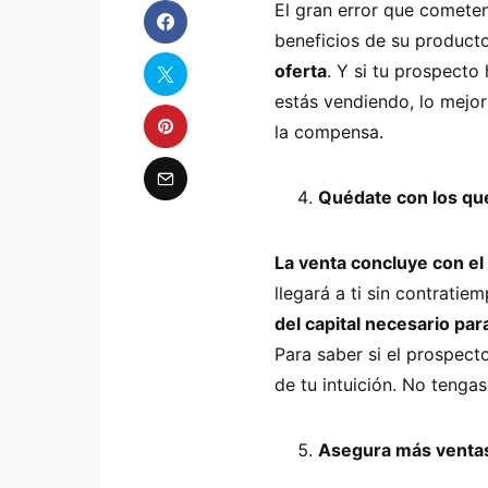
El gran error que comete
beneficios de su producto
oferta
. Y si tu prospecto
estás vendiendo, lo mejor
la compensa.
Quédate con los qu
La venta concluye con el 
llegará a ti sin contratie
del capital necesario pa
Para saber si el prospect
de tu intuición. No tengas
Asegura más venta