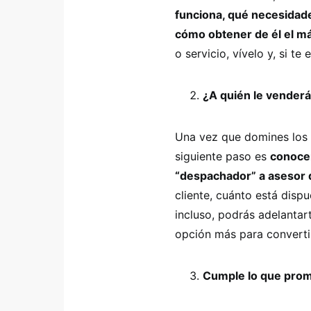
funciona, qué necesidade
cómo obtener de él el 
o servicio, vívelo y, si te 
¿A quién le vender
Una vez que domines los b
siguiente paso es
conocer
“despachador” a asesor
cliente, cuánto está disp
incluso, podrás adelantar
opción más para converti
Cumple lo que pro