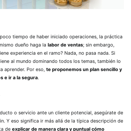
poco tiempo de haber iniciado operaciones, la práctica
 mismo dueño haga la
labor de ventas
; sin embargo,
iene experiencia en el ramo? Nada, no pasa nada. Si
 viene al mundo dominando todos los temas, también lo
ra aprender. Por eso,
te proponemos un plan sencillo y
s e ir a la segura
.
o
ducto o servicio ante un cliente potencial, asegúrate de
n. Y eso significa ir más allá de la típica descripción de
ata de
explicar de manera clara y puntual cómo