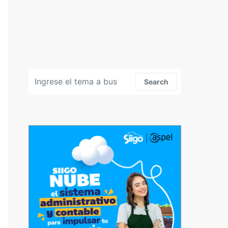
Search for:
Search