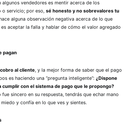
n algunos vendedores es mentir acerca de los
 o servicio; por eso,
sé honesto y no sobrevalores tu
 hace alguna observación negativa acerca de lo que
 es aceptar la falla y hablar de cómo el valor agregado
e pagan
cobro al cliente
, y la mejor forma de saber que el pago
mpos es haciendo una “pregunta inteligente”:
¿Dispone
ra cumplir con el sistema de pago que le propongo?
o fue sincero en su respuesta, tendrás que echar mano
 miedo y confía en lo que ves y sientes.
s