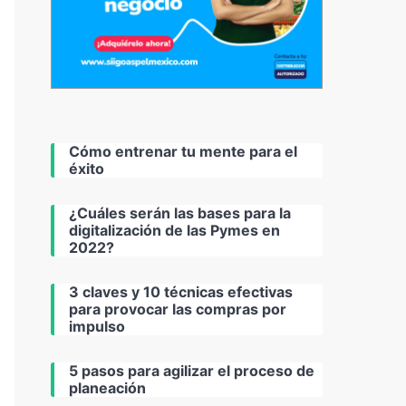
Cómo entrenar tu mente para el
éxito
¿Cuáles serán las bases para la
digitalización de las Pymes en
2022?
3 claves y 10 técnicas efectivas
para provocar las compras por
impulso
5 pasos para agilizar el proceso de
planeación