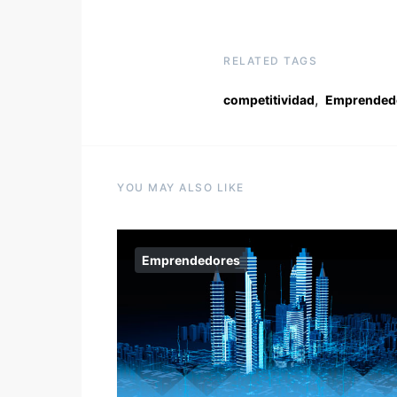
RELATED TAGS
,
competitividad
Emprended
YOU MAY ALSO LIKE
Emprendedores