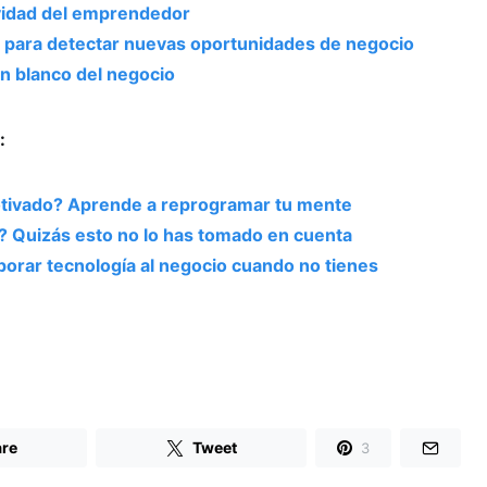
tividad del emprendedor
o para detectar nuevas oportunidades de negocio
en blanco del negocio
:
tivado? Aprende a reprogramar tu mente
? Quizás esto no lo has tomado en cuenta
orar tecnología al negocio cuando no tienes
re
Tweet
3