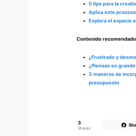
5 tips para la crea
Aplica este proces
Explora el espacio 
Contenido recomendado
¿Frustrado y desmo
¿Piensas en grande
3 maneras de incorp
presupuesto
3
Sha
Shares