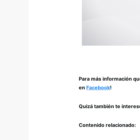
Para más información que
en
Facebook
!
Quizá también te intere
Contenido relacionado: