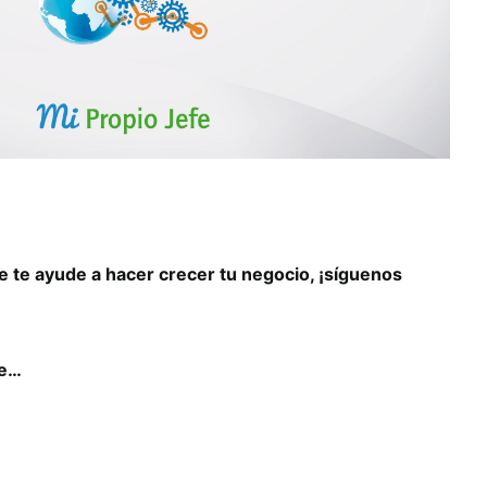
 te ayude a hacer crecer tu negocio, ¡síguenos
se…