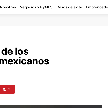
 Nosotros
Negocios y PyMES
Casos de éxito
Emprendedo
 de los
 mexicanos
3