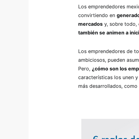
Los emprendedores mexica
convirtiendo en
generado
mercados
y, sobre todo, 
también se animen a inic
Los emprendedores de tod
ambiciosos, pueden asumir
Pero,
¿cómo son los emp
características los unen 
más desarrollados, como 