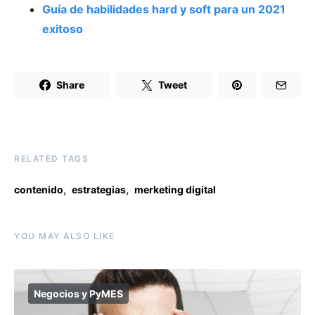
Guía de habilidades hard y soft para un 2021
exitoso
Share
Tweet
RELATED TAGS
,
,
contenido
estrategias
merketing digital
YOU MAY ALSO LIKE
Negocios y PyMES