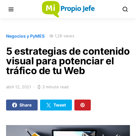
Negocios y PyMES
1,2K views
5 estrategias de contenido
visual para potenciar el
tráfico de tu Web
abril 12, 2021
3 minute read
Share
Tweet