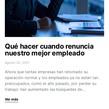
Qué hacer cuando renuncia
nuestro mejor empleado
agosto 20, 2021
Ahora que tantas empresas han retomado su
operación normal y los empleados ya no están tan
preocupados, como el año pasado, por perder su
trabajo: han aumentado las búsquedas de…
Ver más