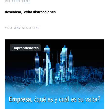
RELATED TAGS
,
descanso
evita distracciones
YOU MAY ALSO LIKE
Emprendedores