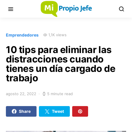
Emprendedores
1,1K views
10 tips para eliminar las
distracciones cuando
tienes un día cargado de
trabajo
agosto 22, 2022
5 minute read
Share
Tweet