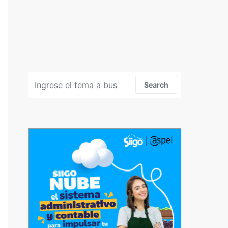
Search for:
Search