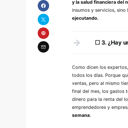
y la salud financiera del
insumos y servicios, sino
ejecutando.
☐ 3. ¿Hay un
Como dicen los expertos,
todos los días. Porque q
ventas, pero al mismo ti
final del mes, los gastos
dinero para la renta del l
emprendedores y empresa
semana
.