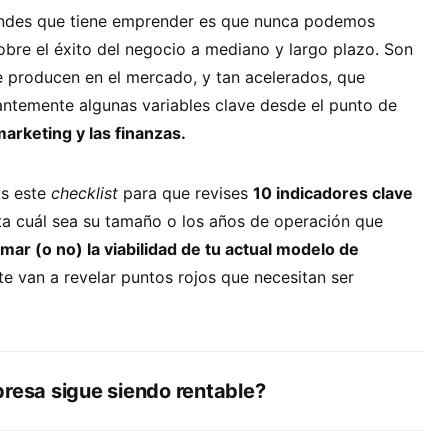
andes que tiene emprender es que nunca podemos
bre el éxito del negocio a mediano y largo plazo. Son
e producen en el mercado, y tan acelerados, que
ntemente algunas variables clave desde el punto de
marketing y las finanzas.
os este
checklist
para que revises
10 indicadores clave
ta cuál sea su tamaño o los años de operación que
rmar (o no) la viabilidad de tu actual modelo de
te van a revelar puntos rojos que necesitan ser
presa sigue siendo rentable?