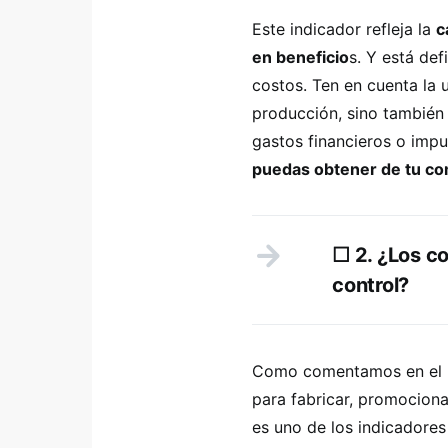
Este indicador refleja la
c
en beneficio
s. Y está de
costos. Ten en cuenta la 
producción, sino también 
gastos financieros o imp
puedas obtener de tu co
☐ 2. ¿Los c
control?
Como comentamos en el pr
para fabricar, promocion
es uno de los indicadores