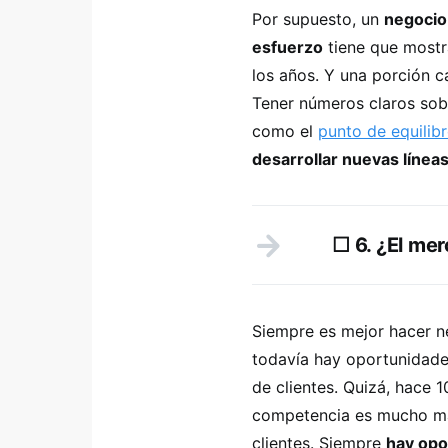
Por supuesto, un
negocio 
esfuerzo
tiene que mostra
los años. Y una porción 
Tener números claros sob
como el
punto de equilib
desarrollar nuevas línea
☐ 6. ¿El me
Siempre es mejor hacer n
todavía hay oportunidade
de clientes. Quizá, hace 1
competencia es mucho má
clientes. Siempre
hay opo