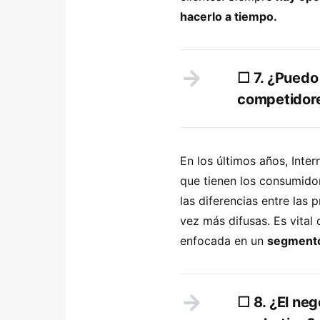
hacerlo a tiempo.
☐ 7. ¿Puedo 
competidor
En los últimos años, Inte
que tienen los consumidor
las diferencias entre las
vez más difusas. Es vita
enfocada en un
segment
☐ 8. ¿El neg