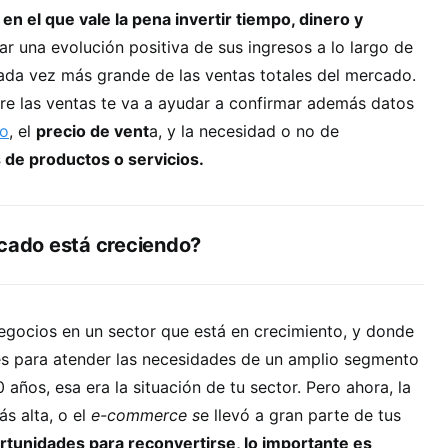
en el que vale la pena invertir tiempo, dinero y
r una evolución positiva de sus ingresos a lo largo de
cada vez más grande de las ventas totales del mercado.
re las ventas te va a ayudar a confirmar además datos
ro
, el
precio de vent
a, y la necesidad o no de
s de productos o servicios.
rcado está creciendo?
egocios en un sector que está en crecimiento, y donde
s para atender las necesidades de un amplio segmento
0 años, esa era la situación de tu sector. Pero ahora, la
s alta, o el
e-commerce s
e llevó a gran parte de tus
rtunidades para reconvertirse, lo importante es