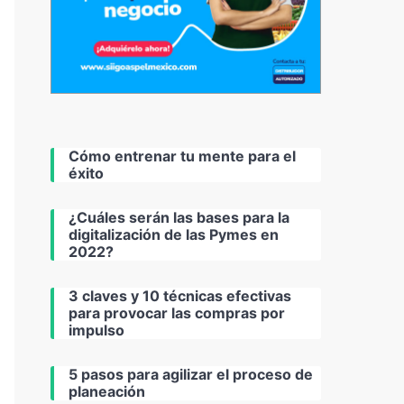
Cómo entrenar tu mente para el
éxito
¿Cuáles serán las bases para la
digitalización de las Pymes en
2022?
3 claves y 10 técnicas efectivas
para provocar las compras por
impulso
5 pasos para agilizar el proceso de
planeación