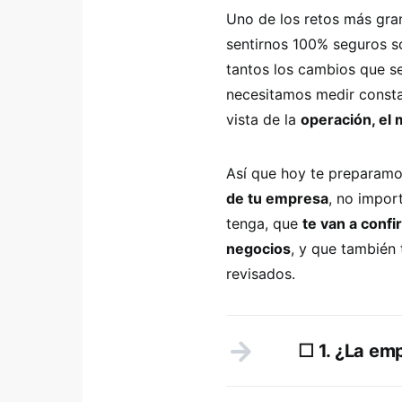
Uno de los retos más gr
sentirnos 100% seguros so
tantos los cambios que s
necesitamos medir consta
vista de la
operación, el 
Así que hoy te preparam
de tu empresa
, no impor
tenga, que
te van a confi
negocios
, y que también 
revisados.
☐ 1. ¿La em