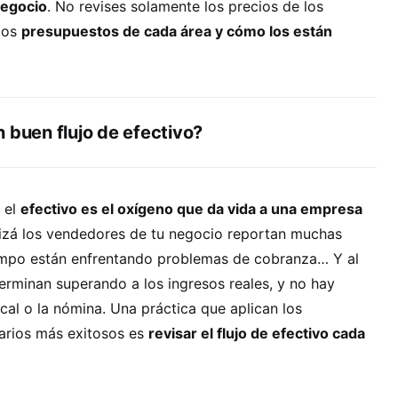
 negocio
. No revises solamente los precios de los
 los
presupuestos de cada área y cómo los están
 buen flujo de efectivo?
 el
efectivo es el oxígeno que da vida a una empresa
uizá los vendedores de tu negocio reportan muchas
empo están enfrentando problemas de cobranza… Y al
 terminan superando a los ingresos reales, y no hay
ocal o la nómina. Una práctica que aplican los
rios más exitosos es
revisar el flujo de efectivo cada