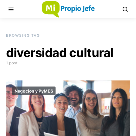
BROWSING TAG
diversidad cultural
1 post
Negocios y PyMES