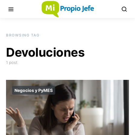
BROWSING TAG
Devoluciones
1 post
Negocios y PyMES