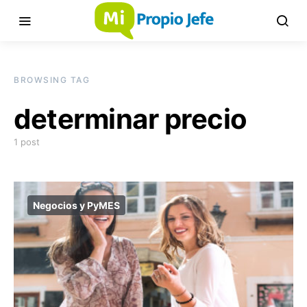
BROWSING TAG
determinar precio
1 post
Negocios y PyMES