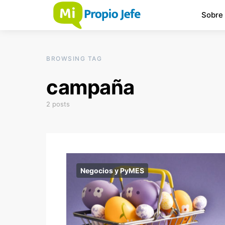
Sobre
BROWSING TAG
campaña
2 posts
Negocios y PyMES