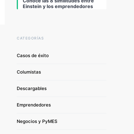
Conoce las 8 similitudes entre
Einstein y los emprendedores
CATEGORÍAS
Casos de éxito
Columistas
Descargables
Emprendedores
Negocios y PyMES