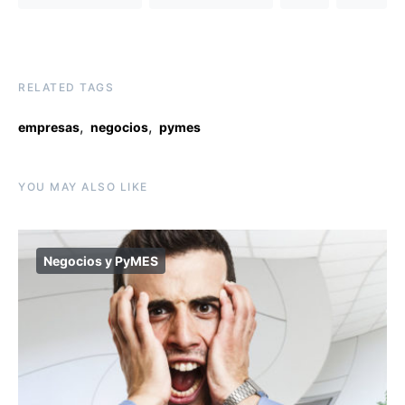
RELATED TAGS
,
,
empresas
negocios
pymes
YOU MAY ALSO LIKE
Negocios y PyMES