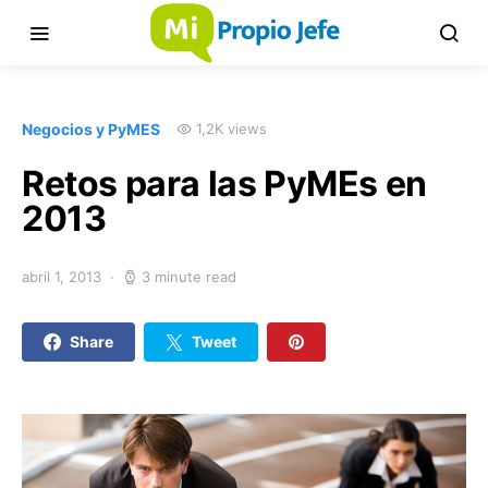
Negocios y PyMES
1,2K views
Retos para las PyMEs en
2013
abril 1, 2013
3 minute read
Share
Tweet