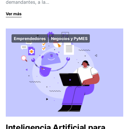
demandantes, a la…
Ver más
Emprendedores
Negocios y PyMES
Inteligencia Artificial para