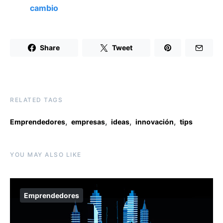
cambio
Share
Tweet
RELATED TAGS
,
,
,
,
Emprendedores
empresas
ideas
innovación
tips
YOU MAY ALSO LIKE
Emprendedores