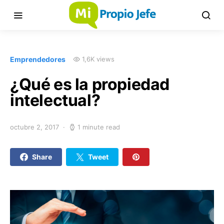
Emprendedores
1,6K views
¿Qué es la propiedad
intelectual?
octubre 2, 2017
1 minute read
Share
Tweet