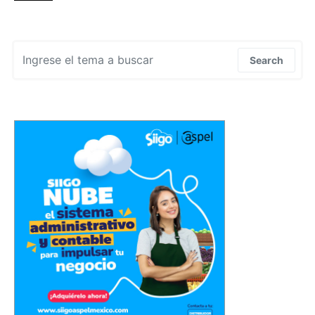
Search for:
Search