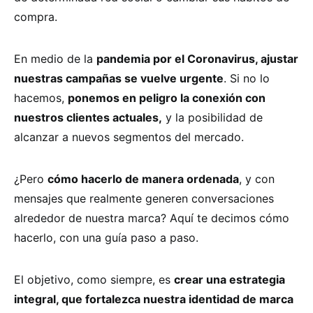
compra.
En medio de la
pandemia por el Coronavirus, ajustar
nuestras campañas se vuelve urgente
. Si no lo
hacemos,
ponemos en peligro la conexión con
nuestros clientes actuales,
y la posibilidad de
alcanzar a nuevos segmentos del mercado.
¿Pero
cómo hacerlo de manera ordenada
, y con
mensajes que realmente generen conversaciones
alrededor de nuestra marca? Aquí te decimos cómo
hacerlo, con una guía paso a paso.
El objetivo, como siempre, es
crear una estrategia
integral, que fortalezca nuestra identidad de marca