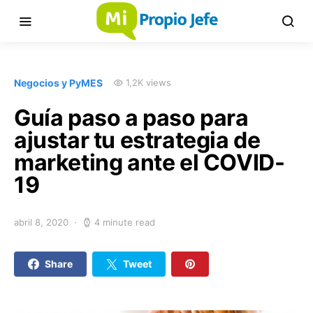
Negocios y PyMES
1,2K views
Guía paso a paso para
ajustar tu estrategia de
marketing ante el COVID-
19
abril 8, 2020
4 minute read
Share
Tweet