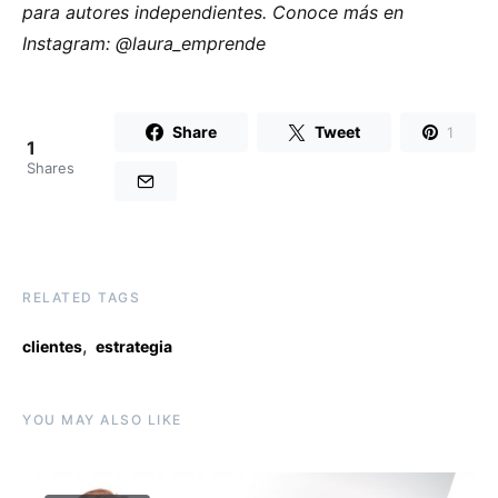
para autores independientes. Conoce más en
Instagram: @laura_emprende
Share
Tweet
1
1
Shares
RELATED TAGS
,
clientes
estrategia
YOU MAY ALSO LIKE