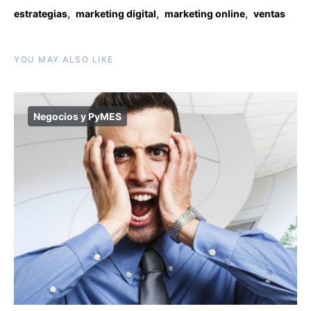
,
,
,
estrategias
marketing digital
marketing online
ventas
YOU MAY ALSO LIKE
Negocios y PyMES