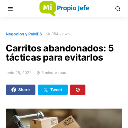
Negocios y PyMES
954 views
Carritos abandonados: 5
tácticas para evitarlos
junio 25, 2021
3 minute read
Share
Tweet