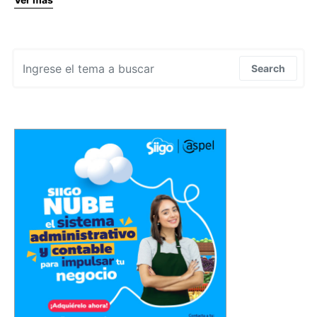
Search for:
Search