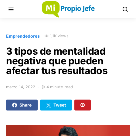
Emprendedores
1,1K views
3 tipos de mentalidad
negativa que pueden
afectar tus resultados
marzo 14, 2022
4 minute read
Share
Tweet