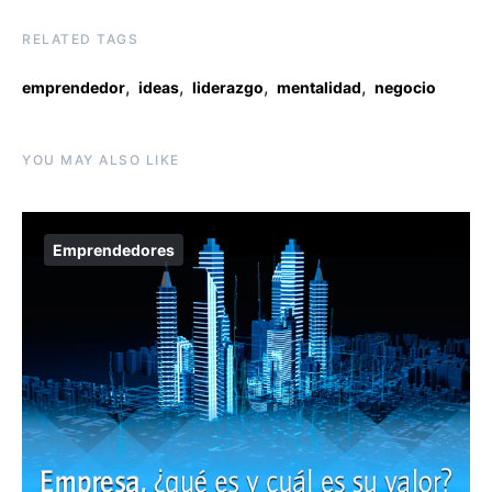
RELATED TAGS
,
,
,
,
emprendedor
ideas
liderazgo
mentalidad
negocio
YOU MAY ALSO LIKE
Emprendedores