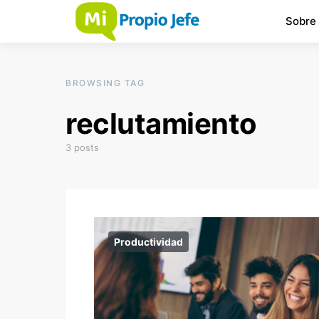
Sobre
BROWSING TAG
reclutamiento
3 posts
Productividad