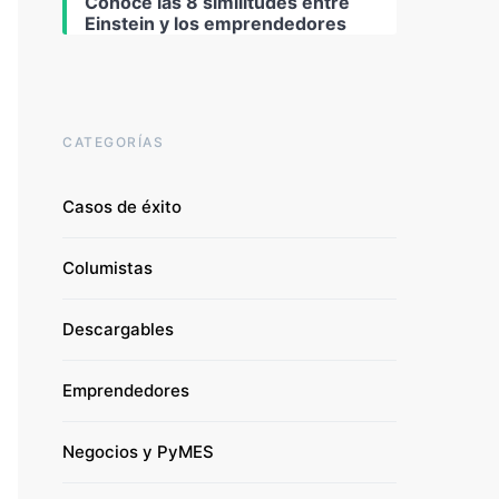
Conoce las 8 similitudes entre
Einstein y los emprendedores
CATEGORÍAS
Casos de éxito
Columistas
Descargables
Emprendedores
Negocios y PyMES