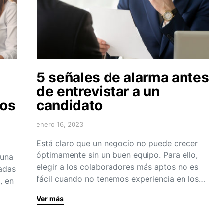
5 señales de alarma antes
de entrevistar a un
los
candidato
enero 16, 2023
Está claro que un negocio no puede crecer
óptimamente sin un buen equipo. Para ello,
 una
elegir a los colaboradores más aptos no es
iadas
fácil cuando no tenemos experiencia en los…
, en
Ver más