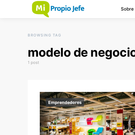
Sobre
BROWSING TAG
modelo de negoci
1 post
Emprendedores