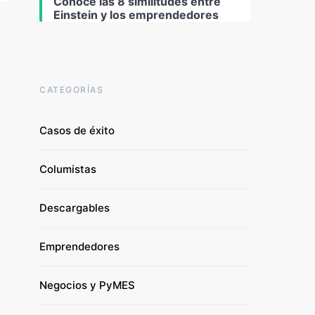
Conoce las 8 similitudes entre
Einstein y los emprendedores
CATEGORÍAS
Casos de éxito
Columistas
Descargables
Emprendedores
Negocios y PyMES