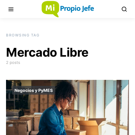
BROWSING TAG
Mercado Libre
2 posts
Negocios y PyMES