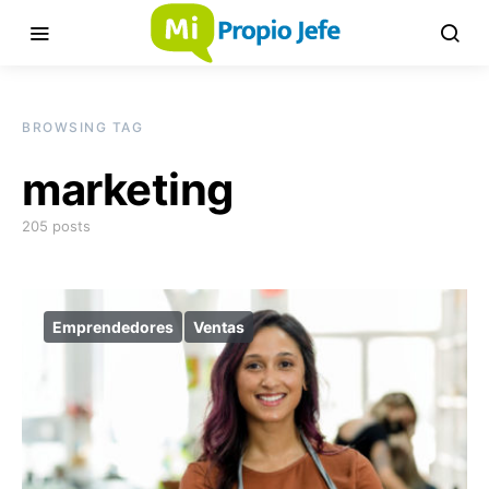
BROWSING TAG
marketing
205 posts
Emprendedores
Ventas