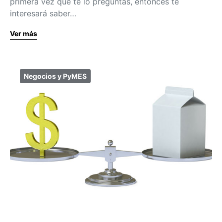
primera vez que te lo preguntas, entonces te
interesará saber…
Ver más
Negocios y PyMES