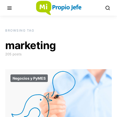
BROWSING TAG
marketing
205 posts
Negocios y PyMES