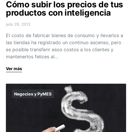
Cómo subir los precios de tus
productos con inteligencia
julio 26, 2013
El costo de fabricar bienes de consumo y llevarlos a
las tiendas ha registrado un continuo ascenso, pero
es posible transferir esos costos a los clientes y
mantenerlos felices al…
Ver más
Negocios y PyMES