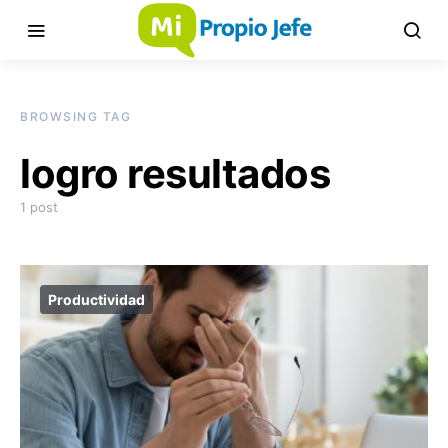
BROWSING TAG
logro resultados
1 post
Productividad