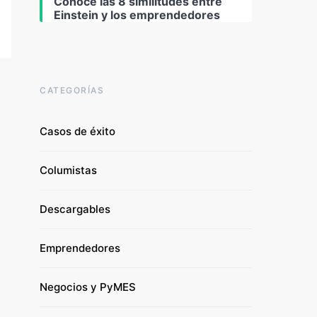
Conoce las 8 similitudes entre
Einstein y los emprendedores
CATEGORÍAS
Casos de éxito
Columistas
Descargables
Emprendedores
Negocios y PyMES