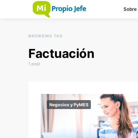
Sobre
BROWSING TAG
Factuación
1 post
Negocios y PyMES