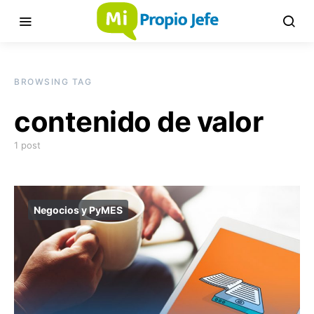
BROWSING TAG
contenido de valor
1 post
Negocios y PyMES