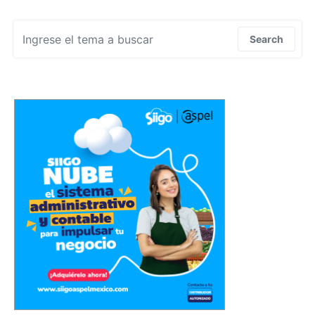
Search for:
Search