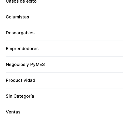
Casos de éxito
Columistas
Descargables
Emprendedores
Negocios y PyMES
Productividad
Sin Categoría
Ventas