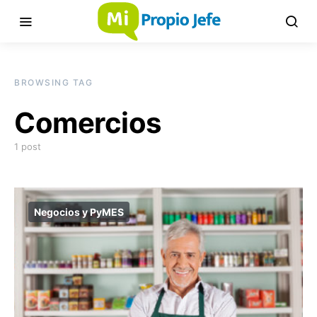
BROWSING TAG
Comercios
1 post
Negocios y PyMES