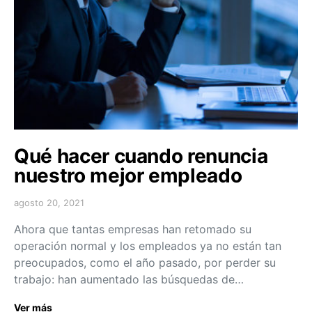
Qué hacer cuando renuncia
nuestro mejor empleado
agosto 20, 2021
Ahora que tantas empresas han retomado su
operación normal y los empleados ya no están tan
preocupados, como el año pasado, por perder su
trabajo: han aumentado las búsquedas de…
Ver más