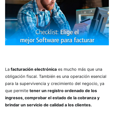
La
facturación electrónica
es mucho más que una
obligación fiscal. También es una operación esencial
para la supervivencia y crecimiento del negocio, ya
que permite
tener un registro ordenado de los
ingresos, comprobar el estado de la cobranza y
brindar un servicio de calidad a los clientes.