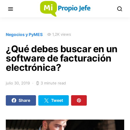
Negocios y PyMES
1,2K views
¿Qué debes buscar en un
software de facturación
electrónica?
julio 30, 2019
3 minute read
Share
Tweet