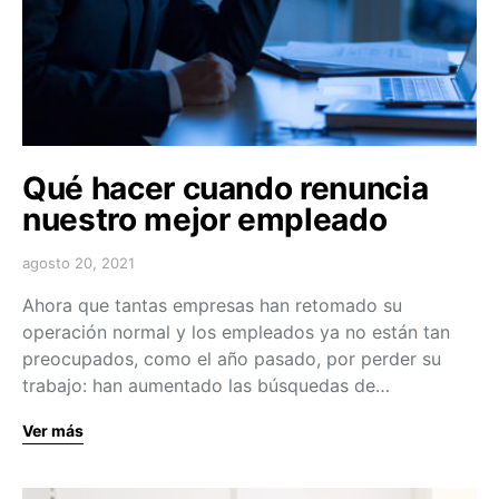
Qué hacer cuando renuncia
nuestro mejor empleado
agosto 20, 2021
Ahora que tantas empresas han retomado su
operación normal y los empleados ya no están tan
preocupados, como el año pasado, por perder su
trabajo: han aumentado las búsquedas de…
Ver más