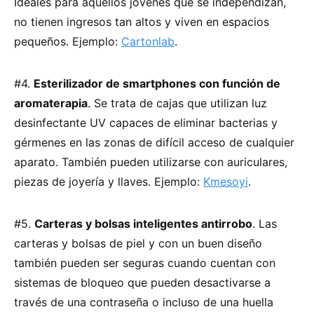
Ideales para aquellos jóvenes que se independizan,
no tienen ingresos tan altos y viven en espacios
pequeños. Ejemplo:
Cartonlab
.
#4.
Esterilizador de smartphones con función de
aromaterapia
. Se trata de cajas que utilizan luz
desinfectante UV capaces de eliminar bacterias y
gérmenes en las zonas de difícil acceso de cualquier
aparato. También pueden utilizarse con auriculares,
piezas de joyería y llaves. Ejemplo:
Kmesoyi
.
#5.
Carteras y bolsas inteligentes antirrobo
. Las
carteras y bolsas de piel y con un buen diseño
también pueden ser seguras cuando cuentan con
sistemas de bloqueo que pueden desactivarse a
través de una contraseña o incluso de una huella