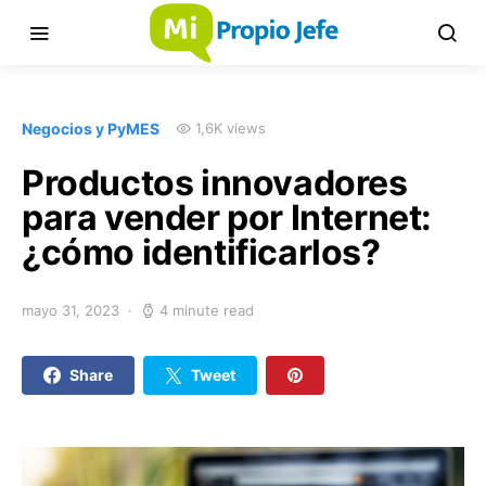
Negocios y PyMES
1,6K views
Productos innovadores
para vender por Internet:
¿cómo identificarlos?
mayo 31, 2023
4 minute read
Share
Tweet