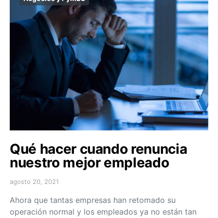
Qué hacer cuando renuncia
nuestro mejor empleado
agosto 20, 2021
Ahora que tantas empresas han retomado su
operación normal y los empleados ya no están tan