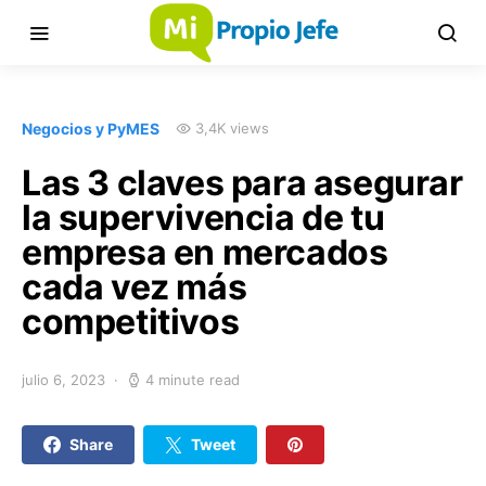
Negocios y PyMES
3,4K views
Las 3 claves para asegurar
la supervivencia de tu
empresa en mercados
cada vez más
competitivos
julio 6, 2023
4 minute read
Share
Tweet