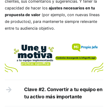
clientes, sus comentarios y sugerencias. Y tener la
capacidad de hacer los
ajustes necesarios en tu
propuesta de valor
(por ejemplo, con nuevas líneas
de productos), para mantenerte siempre relevante
entre tu audiencia objetivo.
Clave #2. Convertir a tu equipo en
tu activo más importante