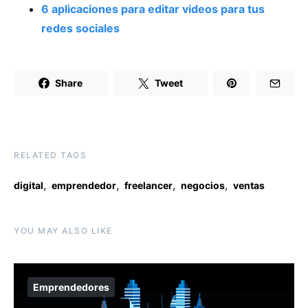
6 aplicaciones para editar videos para tus
redes sociales
Share
Tweet
RELATED TAGS
,
,
,
,
digital
emprendedor
freelancer
negocios
ventas
YOU MAY ALSO LIKE
Emprendedores