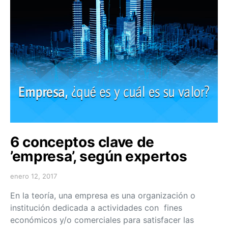
6 conceptos clave de
’empresa’, según expertos
enero 12, 2017
En la teoría, una empresa es una organización o
institución dedicada a actividades con fines
económicos y/o comerciales para satisfacer las