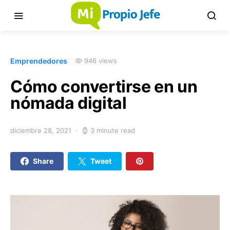
Emprendedores
946 views
Cómo convertirse en un
nómada digital
diciembre 28, 2021
3 minute read
Share
Tweet