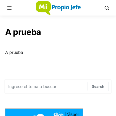
A prueba
A prueba
Search for:
Search