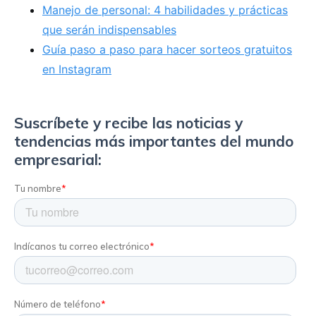
Manejo de personal: 4 habilidades y prácticas
que serán indispensables
Guía paso a paso para hacer sorteos gratuitos
en Instagram