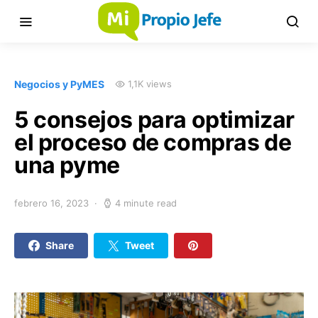
Negocios y PyMES
1,1K views
5 consejos para optimizar
el proceso de compras de
una pyme
febrero 16, 2023
4 minute read
Share
Tweet