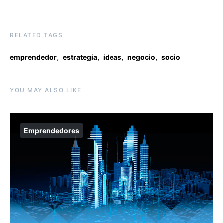
RELATED TAGS
,
,
,
,
emprendedor
estrategia
ideas
negocio
socio
YOU MAY ALSO LIKE
Emprendedores