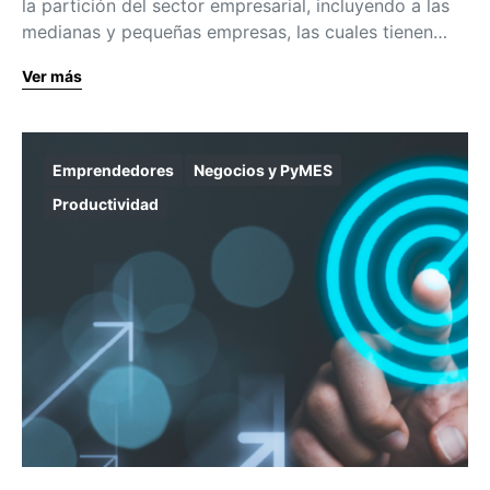
la partición del sector empresarial, incluyendo a las
medianas y pequeñas empresas, las cuales tienen…
Ver más
Emprendedores
Negocios y PyMES
Productividad