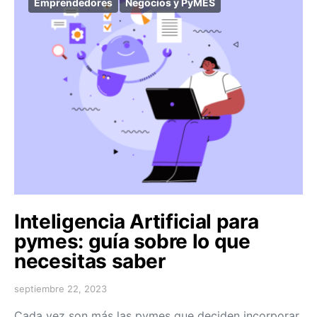
Emprendedores
Negocios y PyMES
Inteligencia Artificial para
pymes: guía sobre lo que
necesitas saber
septiembre 22, 2023
Cada vez son más las pymes que deciden incorporar