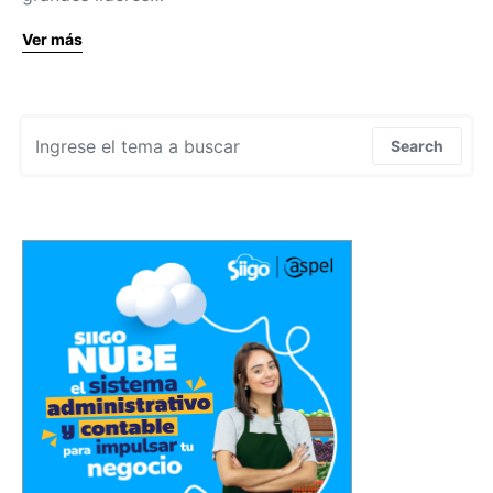
Ver más
Search for:
Search