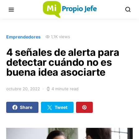
Emprendedores
1,1K views
4 señales de alerta para
detectar cuándo no es
buena idea asociarte
octubre 20, 2022
4 minute read
Share
Tweet