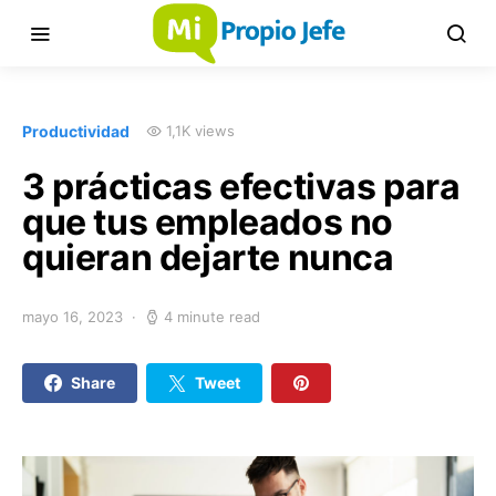
Productividad
1,1K views
3 prácticas efectivas para
que tus empleados no
quieran dejarte nunca
mayo 16, 2023
4 minute read
Share
Tweet