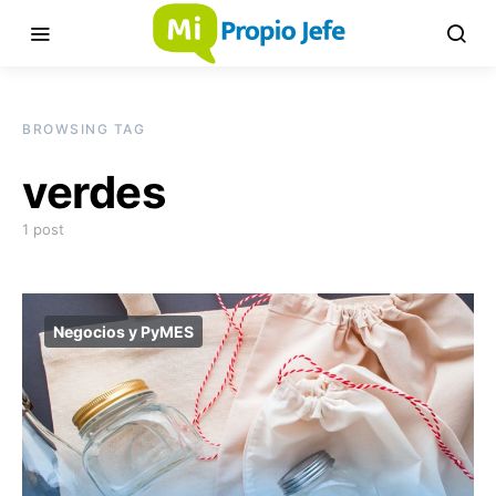
BROWSING TAG
verdes
1 post
Negocios y PyMES