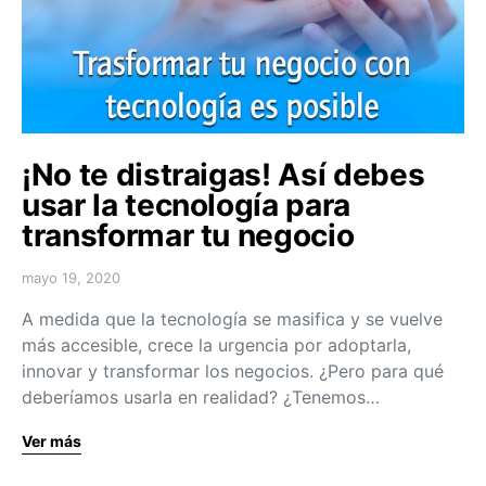
¡No te distraigas! Así debes
usar la tecnología para
transformar tu negocio
mayo 19, 2020
A medida que la tecnología se masifica y se vuelve
más accesible, crece la urgencia por adoptarla,
innovar y transformar los negocios. ¿Pero para qué
deberíamos usarla en realidad? ¿Tenemos…
Ver más