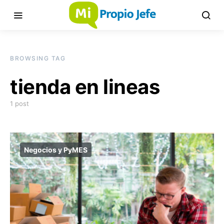
BROWSING TAG
tienda en lineas
1 post
Negocios y PyMES