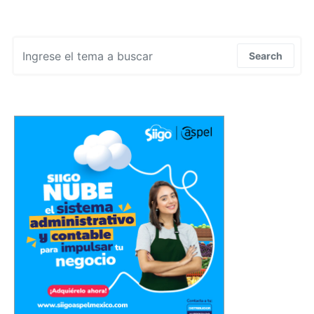
Search for:
Search