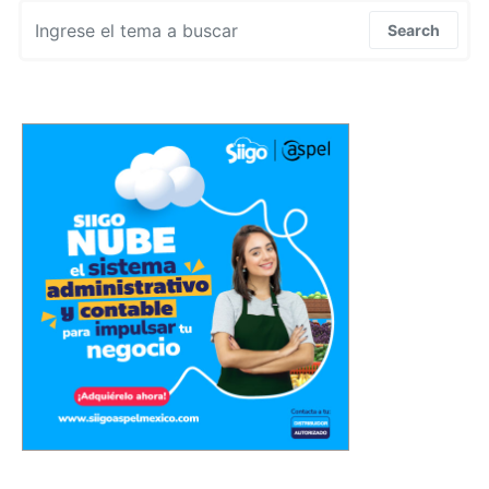
Search for:
Search