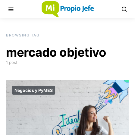
BROWSING TAG
mercado objetivo
1 post
Negocios y PyMES