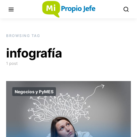
BROWSING TAG
infografía
1 post
Negocios y PyMES