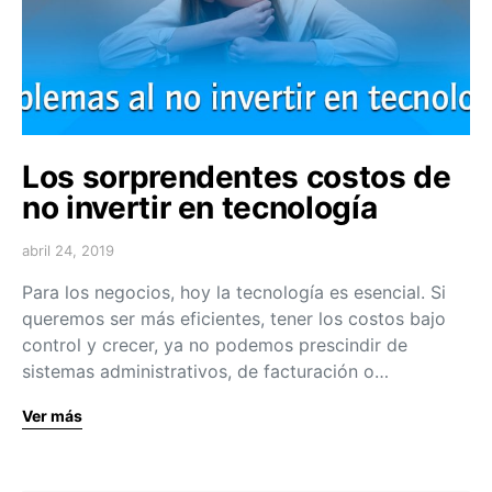
Los sorprendentes costos de
no invertir en tecnología
abril 24, 2019
Para los negocios, hoy la tecnología es esencial. Si
queremos ser más eficientes, tener los costos bajo
control y crecer, ya no podemos prescindir de
sistemas administrativos, de facturación o…
Ver más