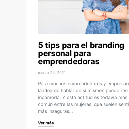
5 tips para el branding
personal para
emprendedoras
marzo 24, 2021
Para muchos emprendedores y empresari
la idea de hablar de sí mismos puede resu
incómoda. Y esta actitud es todavía más
común entre las mujeres, que suelen senti
más inseguras…
Ver más