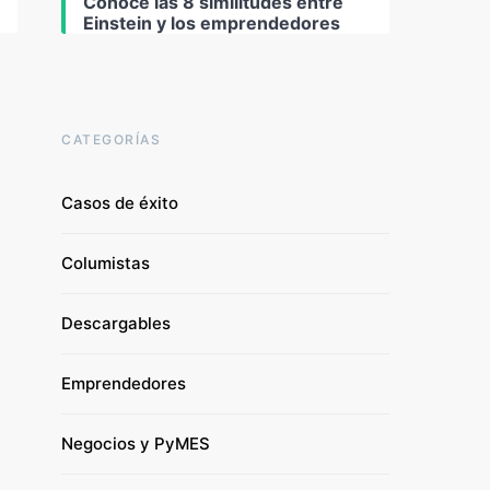
Conoce las 8 similitudes entre
Einstein y los emprendedores
CATEGORÍAS
Casos de éxito
Columistas
Descargables
Emprendedores
Negocios y PyMES