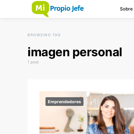
Sobre
BROWSING TAG
imagen personal
1 post
Emprendedores