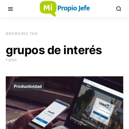
BROWSING TAG
grupos de interés
1 post
Productividad