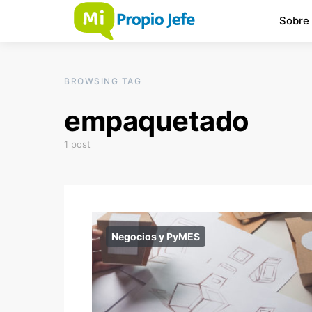
Sobre
BROWSING TAG
empaquetado
1 post
Negocios y PyMES