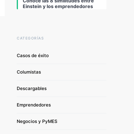
Conoce las 8 similitudes entre
Einstein y los emprendedores
CATEGORÍAS
Casos de éxito
Columistas
Descargables
Emprendedores
Negocios y PyMES