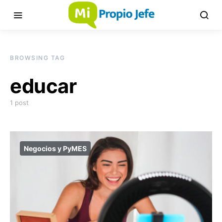
BROWSING TAG
educar
1 post
Negocios y PyMES