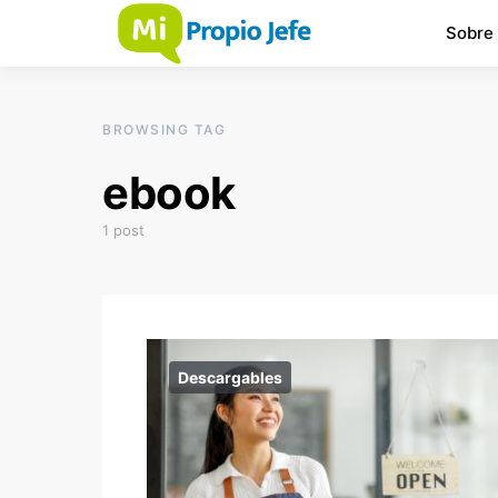
Sobre
BROWSING TAG
ebook
1 post
Descargables