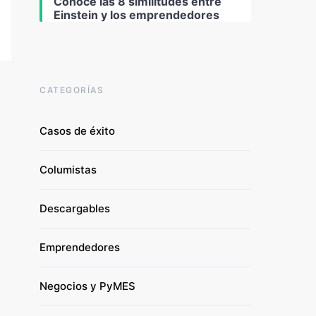
Conoce las 8 similitudes entre
Einstein y los emprendedores
CATEGORÍAS
Casos de éxito
Columistas
Descargables
Emprendedores
Negocios y PyMES