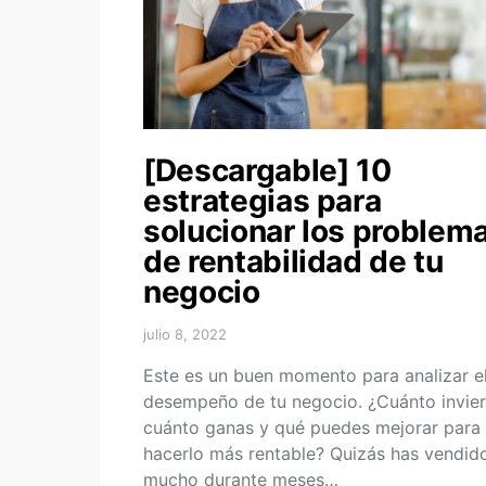
[Descargable] 10
estrategias para
solucionar los problem
de rentabilidad de tu
negocio
julio 8, 2022
Este es un buen momento para analizar e
desempeño de tu negocio. ¿Cuánto invier
cuánto ganas y qué puedes mejorar para
hacerlo más rentable? Quizás has vendid
mucho durante meses…