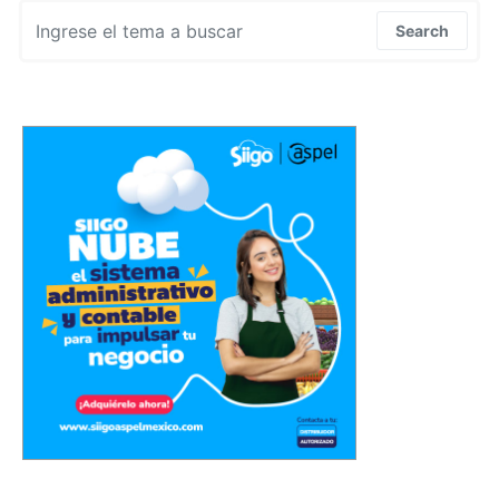
Search for:
Search