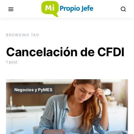
BROWSING TAG
Cancelación de CFDI
1 post
Negocios y PyMES