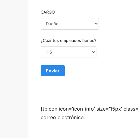
CARGO
¿Cuántos empleados tienes?
[tbicon icon=’icon-info’ size=’15px’ clas
correo electrónico.