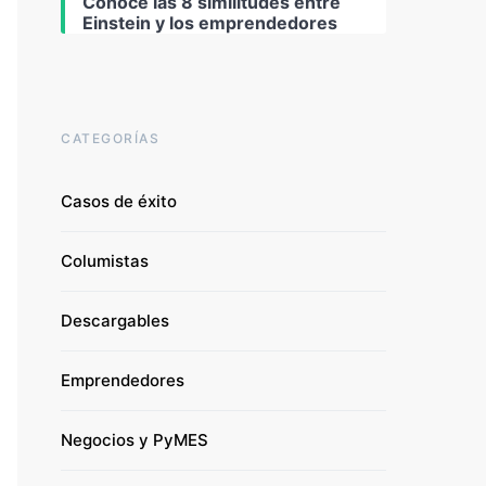
Conoce las 8 similitudes entre
Einstein y los emprendedores
CATEGORÍAS
Casos de éxito
Columistas
Descargables
Emprendedores
Negocios y PyMES