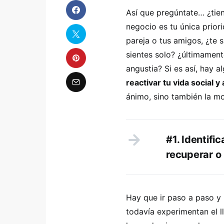
Así que pregúntate… ¿tie
negocio es tu única prior
pareja o tus amigos, ¿te 
sientes solo? ¿últimament
angustia? Si es así, hay
reactivar tu vida social y 
ánimo, sino también la mo
#1. Identifi
recuperar o
Hay que ir paso a paso y
todavía experimentan el 