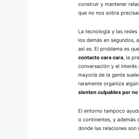
construir y mantener rela
que no nos sobra precis
La tecnología y las redes
los demás en segundos, a
así es. El problema es qu
contacto cara cara
, la pr
conversación y el interés 
mayoría de la gente suel
raramente organiza algún
sienten culpables por no
El entorno tampoco ayuda
o continentes, y además c
donde las relaciones son