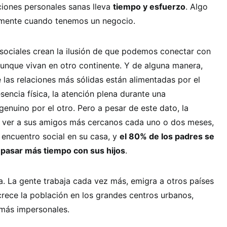
ciones personales sanas lleva
tiempo y esfuerzo
. Algo
amente cuando tenemos un negocio.
 sociales crean la ilusión de que podemos conectar con
unque vivan en otro continente. Y de alguna manera,
e las relaciones más sólidas están alimentadas por el
esencia física, la atención plena durante una
genuino por el otro. Pero a pesar de este dato, la
e ver a sus amigos más cercanos cada uno o dos meses,
 encuentro social en su casa, y
el 80% de los padres se
 pasar más tiempo con sus hijos
.
. La gente trabaja cada vez más, emigra a otros países
rece la población en los grandes centros urbanos,
 más impersonales.