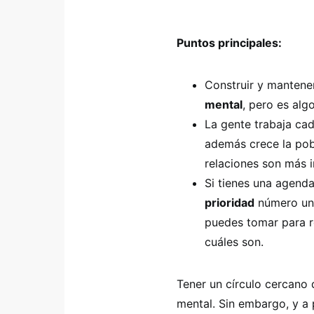
Puntos principales:
Construir y mantener
mental
, pero es al
La gente trabaja cad
además crece la pob
relaciones son más 
Si tienes una agend
prioridad
número uno
puedes tomar para re
cuáles son.
Tener un círculo cercano 
mental. Sin embargo, y a 