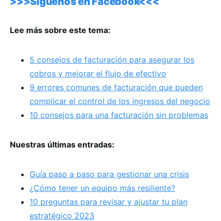
>>>Síguenos en Facebook<<<
Lee más sobre este tema:
5 consejos de facturación para asegurar los
cobros y mejorar el flujo de efectivo
9 errores comunes de facturación que pueden
complicar el control de los ingresos del negocio
10 consejos para una facturación sin problemas
Nuestras últimas entradas:
Guía paso a paso para gestionar una crisis
¿Cómo tener un equipo más resiliente?
10 preguntas para revisar y ajustar tu plan
estratégico 2023