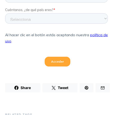
Share
Tweet
RELATED TAGS