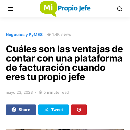
Negocios y PyMES
1,4K views
Cuáles son las ventajas de
contar con una plataforma
de facturación cuando
eres tu propio jefe
mayo 23, 2023
5 minute read
Share
Tweet