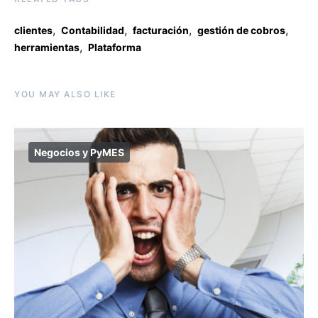
,
,
,
,
clientes
Contabilidad
facturación
gestión de cobros
,
herramientas
Plataforma
YOU MAY ALSO LIKE
Negocios y PyMES