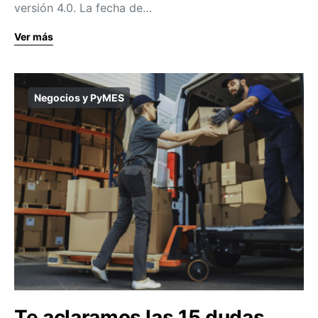
versión 4.0. La fecha de…
Ver más
Negocios y PyMES
Te aclaramos las 15 dudas