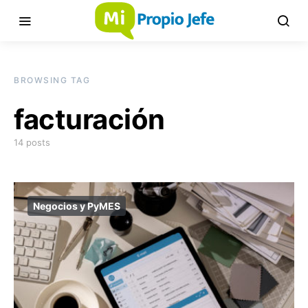
BROWSING TAG
facturación
14 posts
Negocios y PyMES