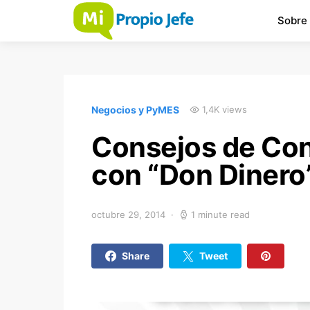
Sobre
Negocios y PyMES
1,4K views
Consejos de Con
con “Don Dinero
octubre 29, 2014
1 minute read
Share
Tweet