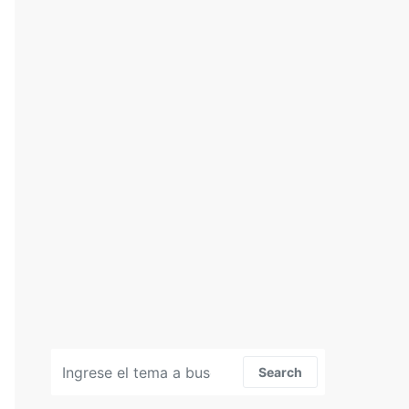
Search for:
Search