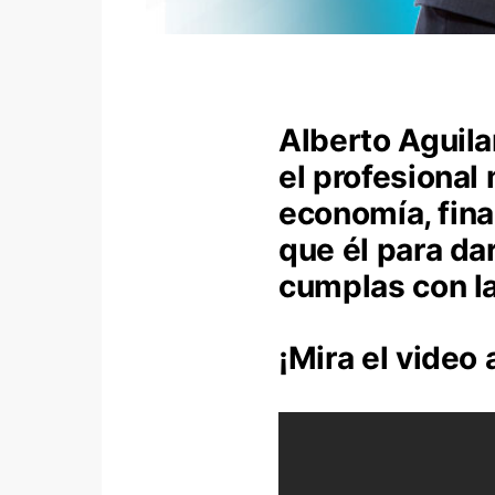
Alberto Aguila
el profesional
economía, fina
que él para da
cumplas con la
¡Mira el video 