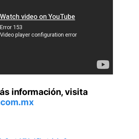
ás información, visita
.com.mx