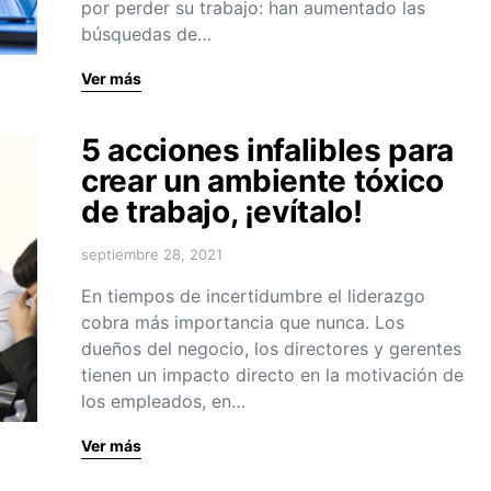
por perder su trabajo: han aumentado las
búsquedas de…
Ver más
5 acciones infalibles para
crear un ambiente tóxico
de trabajo, ¡evítalo!
septiembre 28, 2021
En tiempos de incertidumbre el liderazgo
cobra más importancia que nunca. Los
dueños del negocio, los directores y gerentes
tienen un impacto directo en la motivación de
los empleados, en…
Ver más