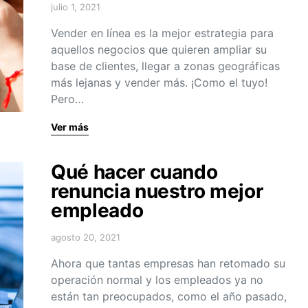
julio 1, 2021
Vender en línea es la mejor estrategia para
aquellos negocios que quieren ampliar su
base de clientes, llegar a zonas geográficas
más lejanas y vender más. ¡Como el tuyo!
Pero…
Ver más
Qué hacer cuando
renuncia nuestro mejor
empleado
agosto 20, 2021
Ahora que tantas empresas han retomado su
operación normal y los empleados ya no
están tan preocupados, como el año pasado,