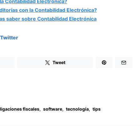
a Contabilidad Electrónica?
itorías con la Contabilidad Electrónica?
as saber sobre Contabilidad Electrónica
Twitter
Tweet
,
,
,
ligaciones fiscales
software
tecnología
tips