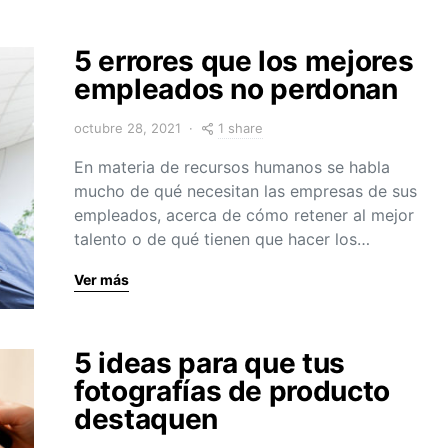
5 errores que los mejores
empleados no perdonan
1 share
octubre 28, 2021
En materia de recursos humanos se habla
mucho de qué necesitan las empresas de sus
empleados, acerca de cómo retener al mejor
talento o de qué tienen que hacer los…
Ver más
5 ideas para que tus
fotografías de producto
destaquen