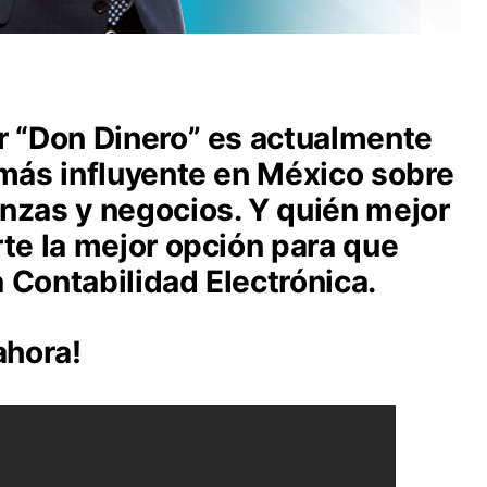
r “Don Dinero” es actualmente
 más influyente en México sobre
nzas y negocios. Y quién mejor
rte la mejor opción para que
 Contabilidad Electrónica.
ahora!