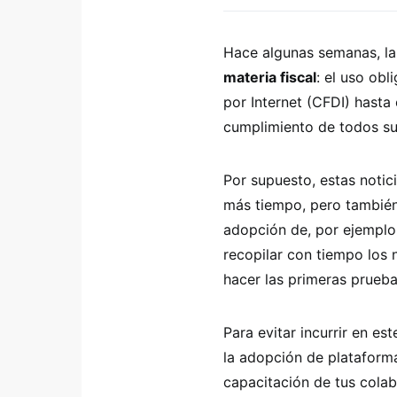
Hace algunas semanas, la
materia fiscal
: el uso obl
por Internet (CFDI) hasta 
cumplimiento de todos sus
Por supuesto, estas noti
más tiempo, pero tambié
adopción de, por ejemplo
recopilar con tiempo los
hacer las primeras prueb
Para evitar incurrir en es
la adopción de plataforma
capacitación de tus colab