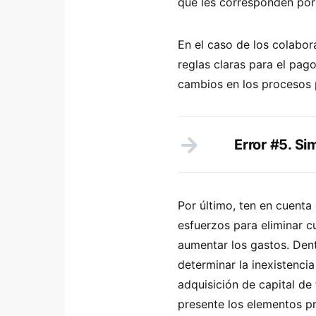
que les corresponden por 
En el caso de los colabor
reglas claras para el pago
cambios en los procesos 
Error #5. Si
Por último, ten en cuenta
esfuerzos para eliminar c
aumentar los gastos. Den
determinar la inexistenci
adquisición de capital de 
presente los elementos p