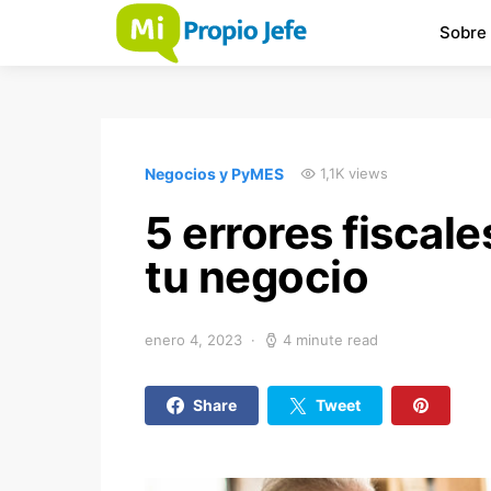
Sobre
Negocios y PyMES
1,1K views
5 errores fiscal
tu negocio
enero 4, 2023
4 minute read
Share
Tweet