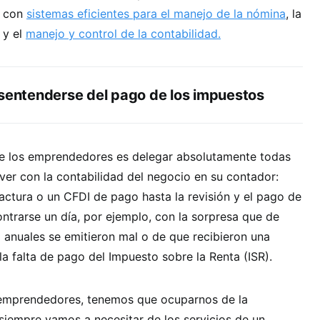
a con
sistemas eficientes para el manejo de la nómina
, la
y el
manejo y control de la contabilidad.
esentenderse del pago de los impuestos
tre los emprendedores es delegar absolutamente todas
 ver con la contabilidad del negocio en su contador:
actura o un CFDI de pago hasta la revisión y el pago de
ntrarse un día, por ejemplo, con la sorpresa que de
 anuales se emitieron mal o de que recibieron una
 la falta de pago del Impuesto sobre la Renta (ISR).
emprendedores, tenemos que ocuparnos de la
siempre vamos a necesitar de los servicios de un