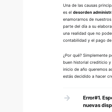
Una de las causas princi
es el
desorden administra
enamorarnos de nuestros 
parte del día a su elabora
una realidad que no pode
contabilidad y el pago de
¿Por qué? Simplemente 
buen historial crediticio 
inicio de año queremos a
estás decidido a hacer cr
Error#1. Esp
nuevas dispo