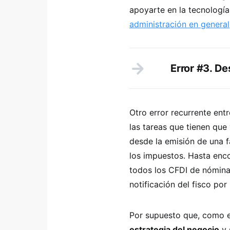
apoyarte en la tecnologí
administración en general
Error #3. D
Otro error recurrente en
las tareas que tienen que
desde la emisión de una f
los impuestos. Hasta enco
todos los CFDI de nómina
notificación del fisco por
Por supuesto que, como 
estrategia del negocio
y 