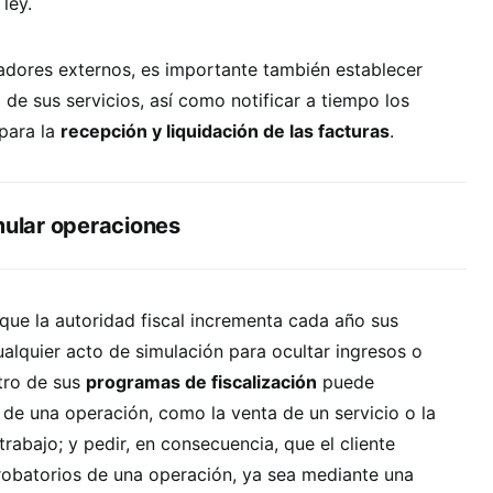
ley.
adores externos, es importante también establecer
 de sus servicios, así como notificar a tiempo los
para la
recepción y liquidación de las facturas
.
mular operaciones
 que la autoridad fiscal incrementa cada año sus
ualquier acto de simulación para ocultar ingresos o
tro de sus
programas de fiscalización
puede
a de una operación, como la venta de un servicio o la
trabajo; y pedir, en consecuencia, que el cliente
robatorios de una operación, ya sea mediante una