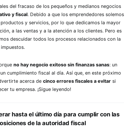
pales del fracaso de los pequeños y medianos negocios
tivo y fiscal
. Debido a que los emprendedores solemos
productos y servicios, por lo que dedicamos la mayor
ción, a las ventas y a la atención a los clientes. Pero es
mos descuidar todos los procesos relacionados con la
 impuestos.
porque
no hay negocio exitoso sin finanzas sanas
: un
y un cumplimiento fiscal al día. Así que, en este próximo
dvertirte acerca de
cinco errores fiscales a evitar
si
ecer tu empresa. ¡Sigue leyendo!
erar hasta el último día para cumplir con las
siciones de la autoridad fiscal