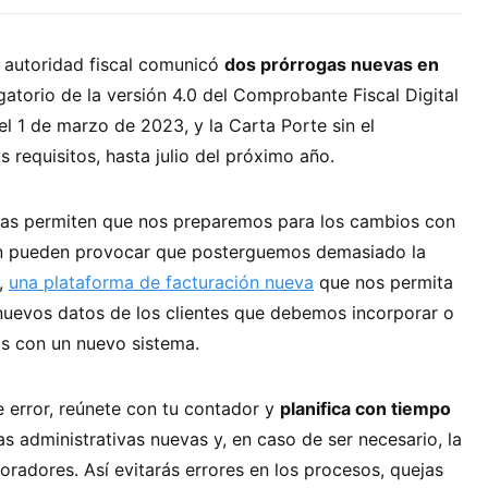
 autoridad fiscal comunicó
dos prórrogas nuevas en
igatorio de la versión 4.0 del Comprobante Fiscal Digital
el 1 de marzo de 2023, y la Carta Porte sin el
 requisitos, hasta julio del próximo año.
cias permiten que nos preparemos para los cambios con
n pueden provocar que posterguemos demasiado la
,
una plataforma de facturación nueva
que nos permita
 nuevos datos de los clientes que debemos incorporar o
as con un nuevo sistema.
te error, reúnete con tu contador y
planifica con tiempo
s administrativas nuevas y, en caso de ser necesario, la
oradores. Así evitarás errores en los procesos, quejas